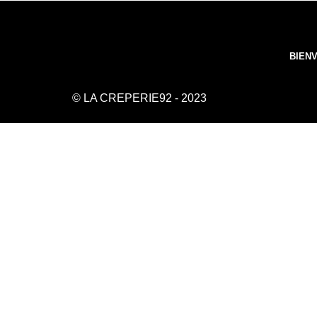
BIEN
© LA CREPERIE92 - 2023